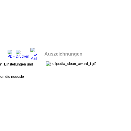
Auszeichnungen
e"
.
Einstellungen
und
ren
die neueste