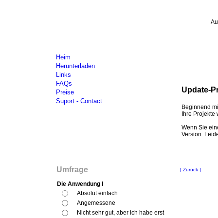
Au
Heim
Herunterladen
Links
FAQs
Update-P
Preise
Suport - Contact
Beginnend
mi
Ihre
Projekte
Wenn Sie ein
Version.
Leid
Umfrage
[ Zurück ]
Die Anwendung l
Absolut einfach
Angemessene
Nicht sehr gut, aber ich habe erst