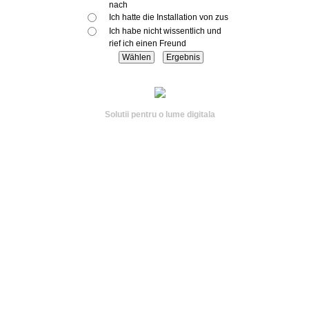
nach
Ich hatte die Installation von zus
Ich habe nicht wissentlich und
rief ich einen Freund
Solutii pentru o lume digitala